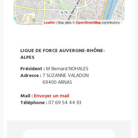
| Map data ©
contributors
Leaflet
OpenStreetMap
LIGUE DE FORCE AUVERGNE-RHÔNE-
ALPES
Président :
M Bernard NOHALES
Adresse :
7 SUZANNE VALADON
69400 ARNAS
Mail :
Envoyer un mail
Téléphone :
07 69 54 44 93