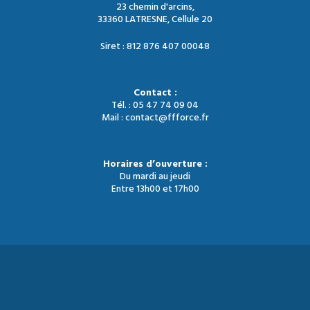
23 chemin d'arcins,
33360 LATRESNE, Cellule 20
Siret : 812 876 407 00048
Contact :
Tél. : 05 47 74 09 04
Mail : contact@ffforce.fr
Horaires d’ouverture :
Du mardi au jeudi
Entre 13h00 et 17h00