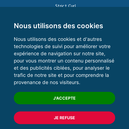
Strict Curl
Functional Training
Kettlebell
Nous utilisons des cookies
Nous utilisons des cookies et d'autres
technologies de suivi pour améliorer votre
VOS ESPACES
expérience de navigation sur notre site,
pour vous montrer un contenu personnalisé
Espace dirigeant
et des publicités ciblées, pour analyser le
Espace licencié
trafic de notre site et pour comprendre la
provenance de nos visiteurs.
Trouver un club
Formation
J'ACCEPTE
JE REFUSE
© 2020 FFFORCE Tous droits réservés