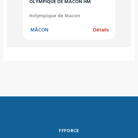
OLYMPIQUE DE MACON HM
Holympique de Macon
MÂCON
Détails
FFFORCE