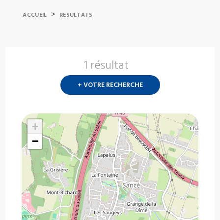
>
ACCUEIL
RESULTATS
1 résultat
Nouvelle
recherch
+ VOTRE RECHERCHE
?
+
−