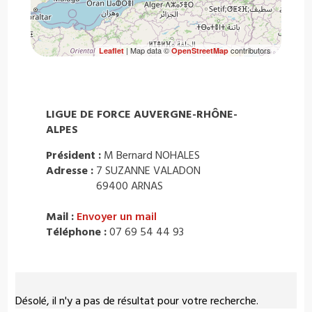
| Map data ©
contributors
Leaflet
OpenStreetMap
LIGUE DE FORCE AUVERGNE-RHÔNE-
ALPES
Président :
M Bernard NOHALES
Adresse :
7 SUZANNE VALADON
69400 ARNAS
Mail :
Envoyer un mail
Téléphone :
07 69 54 44 93
Désolé, il n'y a pas de résultat pour votre recherche.