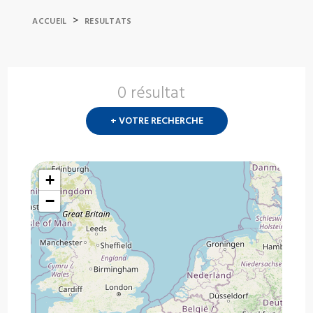
>
ACCUEIL
RESULTATS
0 résultat
Nouvelle
recherch
+ VOTRE RECHERCHE
?
+
−