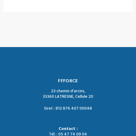
FFFORCE
23 chemin d'arcins,
33360 LATRESNE, Cellule 20
Siret : 812 876 407 00048
Contact :
Tél. : 05 47 74 09 04