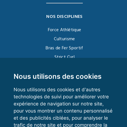
NOS DISCIPLINES
Force Athlétique
Culturisme
Bras de Fer Sportif
Strict Curl
Functional Training
Kettlebell
Nous utilisons des cookies
Nous utilisons des cookies et d'autres
technologies de suivi pour améliorer votre
VOS ESPACES
expérience de navigation sur notre site,
pour vous montrer un contenu personnalisé
Espace dirigeant
et des publicités ciblées, pour analyser le
Espace licencié
trafic de notre site et pour comprendre la