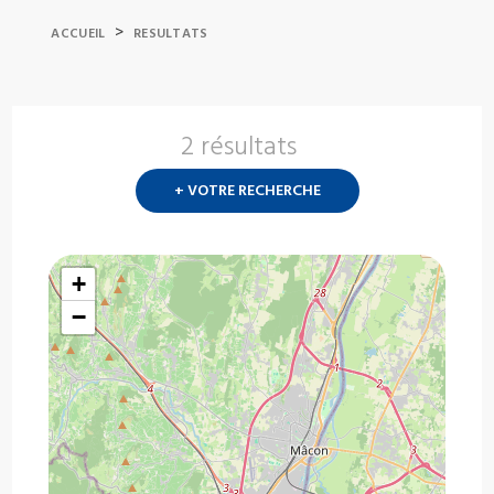
>
ACCUEIL
RESULTATS
2 résultats
Nouvelle
recherch
+ VOTRE RECHERCHE
?
+
−