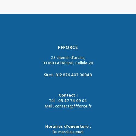
FFFORCE
23 chemin d'arcins,
33360 LATRESNE, Cellule 20
Siret : 812 876 407 00048
Contact :
Tél. : 05 47 74 09 04
Mail : contact@ffforce.fr
Horaires d’ouverture :
Du mardi au jeudi