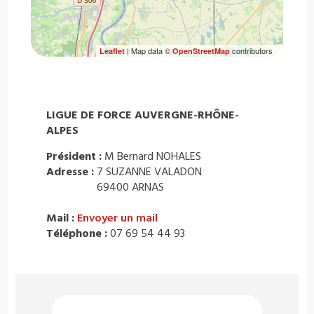
| Map data ©
contributors
Leaflet
OpenStreetMap
LIGUE DE FORCE AUVERGNE-RHÔNE-
ALPES
Président :
M Bernard NOHALES
Adresse :
7 SUZANNE VALADON
69400 ARNAS
Mail :
Envoyer un mail
Téléphone :
07 69 54 44 93