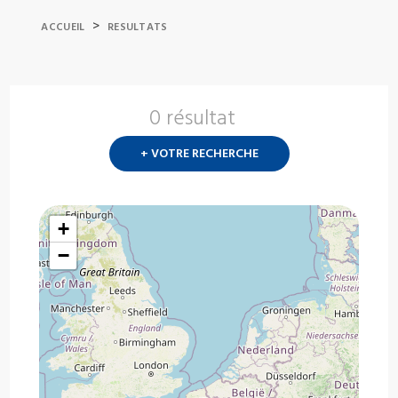
>
ACCUEIL
RESULTATS
0 résultat
Nouvelle
recherch
+ VOTRE RECHERCHE
?
+
−