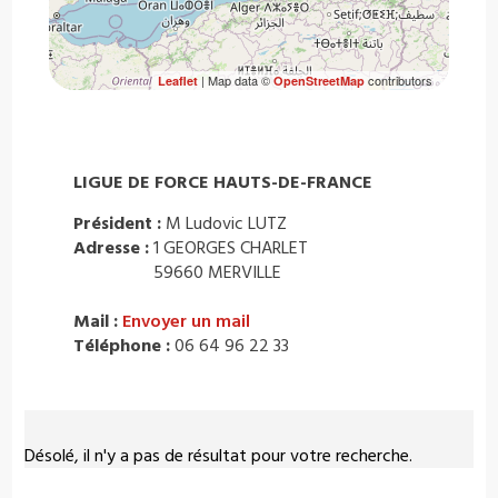
| Map data ©
contributors
Leaflet
OpenStreetMap
LIGUE DE FORCE HAUTS-DE-FRANCE
Président :
M Ludovic LUTZ
Adresse :
1 GEORGES CHARLET
59660 MERVILLE
Mail :
Envoyer un mail
Téléphone :
06 64 96 22 33
Désolé, il n'y a pas de résultat pour votre recherche.