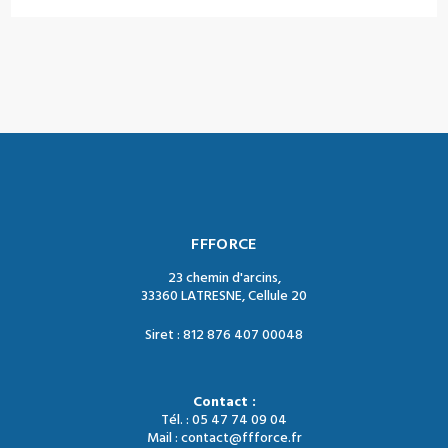
FFFORCE
23 chemin d'arcins,
33360 LATRESNE, Cellule 20
Siret : 812 876 407 00048
Contact :
Tél. : 05 47 74 09 04
Mail : contact@ffforce.fr