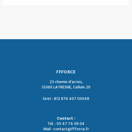
FFFORCE
23 chemin d'arcins,
33360 LATRESNE, Cellule 20
Siret : 812 876 407 00048
Contact :
Tél. : 05 47 74 09 04
Mail : contact@ffforce.fr