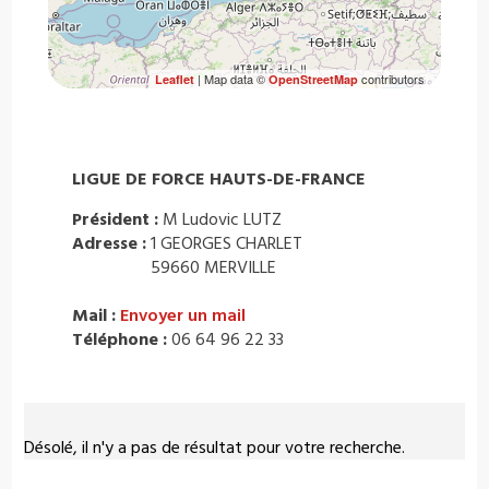
| Map data ©
contributors
Leaflet
OpenStreetMap
LIGUE DE FORCE HAUTS-DE-FRANCE
Président :
M Ludovic LUTZ
Adresse :
1 GEORGES CHARLET
59660 MERVILLE
Mail :
Envoyer un mail
Téléphone :
06 64 96 22 33
Désolé, il n'y a pas de résultat pour votre recherche.