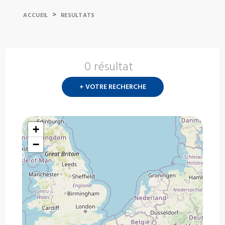
>
ACCUEIL
RESULTATS
0 résultat
Nouvelle
recherch
+ VOTRE RECHERCHE
?
+
−