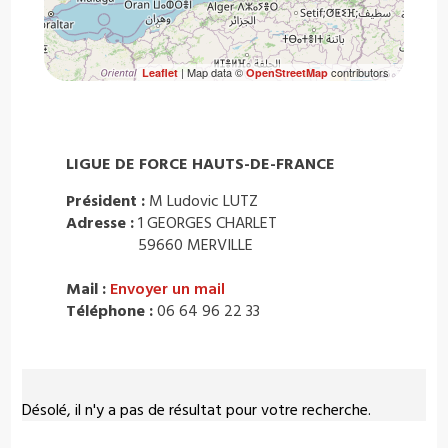
| Map data ©
contributors
Leaflet
OpenStreetMap
LIGUE DE FORCE HAUTS-DE-FRANCE
Président :
M Ludovic LUTZ
Adresse :
1 GEORGES CHARLET
59660 MERVILLE
Mail :
Envoyer un mail
Téléphone :
06 64 96 22 33
Désolé, il n'y a pas de résultat pour votre recherche.