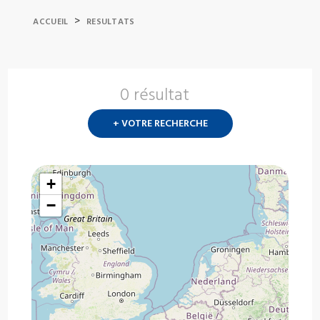
>
ACCUEIL
RESULTATS
0 résultat
Nouvelle
recherch
+ VOTRE RECHERCHE
?
+
−