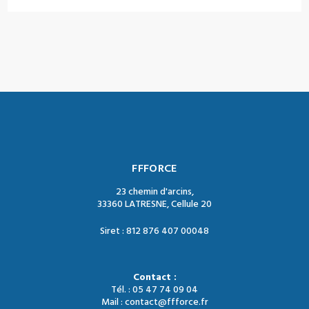
FFFORCE
23 chemin d'arcins,
33360 LATRESNE, Cellule 20
Siret : 812 876 407 00048
Contact :
Tél. : 05 47 74 09 04
Mail : contact@ffforce.fr