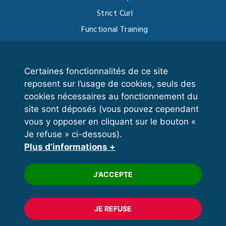
Strict Curl
Functional Training
Kettlebell
Certaines fonctionnalités de ce site
reposent sur l’usage de cookies, seuls des
VOS ESPACES
cookies nécessaires au fonctionnement du
site sont déposés (vous pouvez cependant
Espace dirigeant
vous y opposer en cliquant sur le bouton «
Espace licencié
Je refuse » ci-dessous).
Plus d’informations +
Trouver un club
Formation
J'ACCEPTE
JE REFUSE
© 2020 FFFORCE Tous droits réservés