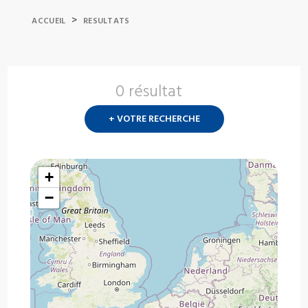
>
ACCUEIL
RESULTATS
0 résultat
Nouvelle
recherch
+ VOTRE RECHERCHE
?
+
−