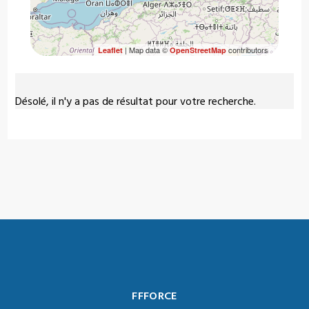
| Map data ©
contributors
Leaflet
OpenStreetMap
Désolé, il n'y a pas de résultat pour votre recherche.
FFFORCE