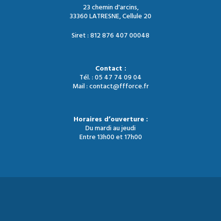
23 chemin d'arcins,
33360 LATRESNE, Cellule 20
Siret : 812 876 407 00048
Contact :
Tél. : 05 47 74 09 04
Mail : contact@ffforce.fr
Horaires d’ouverture :
Du mardi au jeudi
Entre 13h00 et 17h00