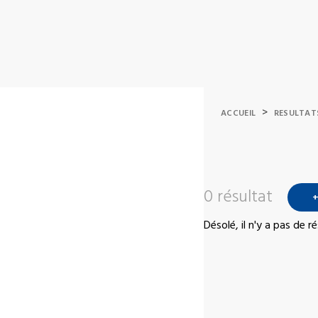
>
ACCUEIL
RESULTAT
0 résultat
+
Désolé, il n'y a pas de 