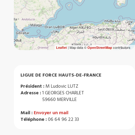
| Map data ©
contributors
Leaflet
OpenStreetMap
LIGUE DE FORCE HAUTS-DE-FRANCE
Président :
M Ludovic LUTZ
Adresse :
1 GEORGES CHARLET
59660 MERVILLE
Mail :
Envoyer un mail
Téléphone :
06 64 96 22 33