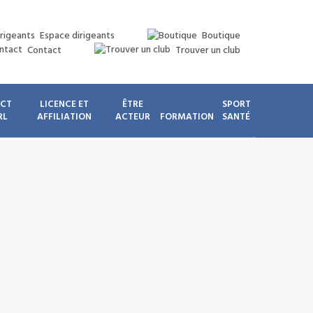
Espace dirigeants
Boutique
Contact
Trouver un club
ICT
LICENCE ET
ÊTRE
SPORT
RL
AFFILIATION
ACTEUR
FORMATION
SANTÉ