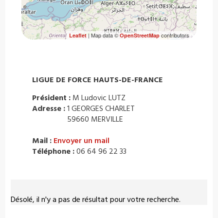
| Map data ©
contributors
Leaflet
OpenStreetMap
LIGUE DE FORCE HAUTS-DE-FRANCE
Président :
M Ludovic LUTZ
Adresse :
1 GEORGES CHARLET
59660 MERVILLE
Mail :
Envoyer un mail
Téléphone :
06 64 96 22 33
Désolé, il n'y a pas de résultat pour votre recherche.