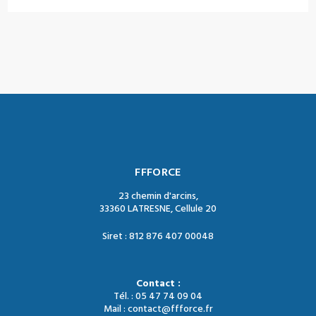
FFFORCE
23 chemin d'arcins,
33360 LATRESNE, Cellule 20
Siret : 812 876 407 00048
Contact :
Tél. : 05 47 74 09 04
Mail : contact@ffforce.fr