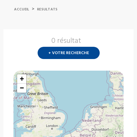
>
ACCUEIL
RESULTATS
0 résultat
Nouvelle
recherch
+ VOTRE RECHERCHE
?
+
−