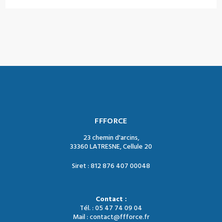
FFFORCE
23 chemin d'arcins,
33360 LATRESNE, Cellule 20
Siret : 812 876 407 00048
Contact :
Tél. : 05 47 74 09 04
Mail : contact@ffforce.fr