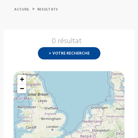
>
ACCUEIL
RESULTATS
0 résultat
Nouvelle
recherch
+ VOTRE RECHERCHE
?
+
−