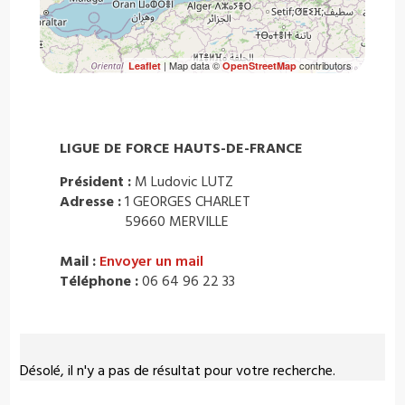
| Map data ©
contributors
Leaflet
OpenStreetMap
LIGUE DE FORCE HAUTS-DE-FRANCE
Président :
M Ludovic LUTZ
Adresse :
1 GEORGES CHARLET
59660 MERVILLE
Mail :
Envoyer un mail
Téléphone :
06 64 96 22 33
Désolé, il n'y a pas de résultat pour votre recherche.