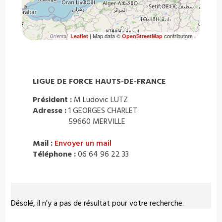
| Map data ©
contributors
Leaflet
OpenStreetMap
LIGUE DE FORCE HAUTS-DE-FRANCE
Président :
M Ludovic LUTZ
Adresse :
1 GEORGES CHARLET
59660 MERVILLE
Mail :
Envoyer un mail
Téléphone :
06 64 96 22 33
Désolé, il n'y a pas de résultat pour votre recherche.