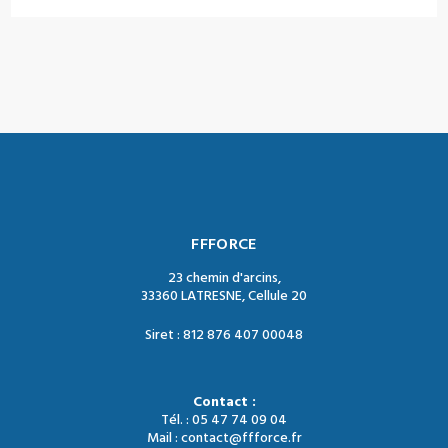
FFFORCE
23 chemin d'arcins,
33360 LATRESNE, Cellule 20
Siret : 812 876 407 00048
Contact :
Tél. : 05 47 74 09 04
Mail : contact@ffforce.fr