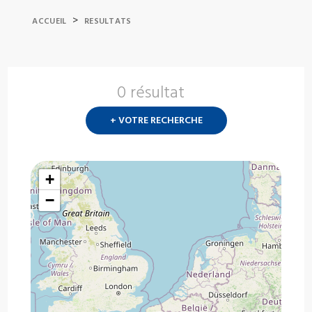
>
ACCUEIL
RESULTATS
0 résultat
Nouvelle
recherch
+ VOTRE RECHERCHE
?
+
−