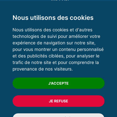
Functional Training
Kettlebell
Nous utilisons des cookies
Nous utilisons des cookies et d'autres
technologies de suivi pour améliorer votre
VOS ESPACES
expérience de navigation sur notre site,
pour vous montrer un contenu personnalisé
Espace dirigeant
et des publicités ciblées, pour analyser le
Espace licencié
trafic de notre site et pour comprendre la
provenance de nos visiteurs.
Trouver un club
Formation
J'ACCEPTE
JE REFUSE
© 2020 FFFORCE Tous droits réservés
Mentions légales