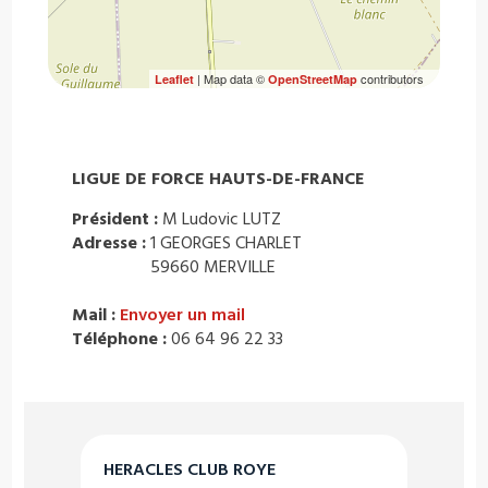
| Map data ©
contributors
Leaflet
OpenStreetMap
LIGUE DE FORCE HAUTS-DE-FRANCE
Président :
M Ludovic LUTZ
Adresse :
1 GEORGES CHARLET
59660 MERVILLE
Mail :
Envoyer un mail
Téléphone :
06 64 96 22 33
HERACLES CLUB ROYE