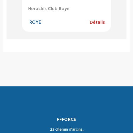
Heracles Club Roye
ROYE
Détails
FFFORCE
23 chemin d'arcins,