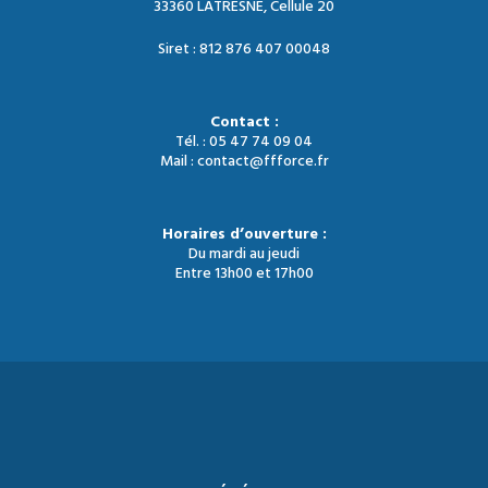
33360 LATRESNE, Cellule 20
Siret : 812 876 407 00048
Contact :
Tél. : 05 47 74 09 04
Mail : contact@ffforce.fr
Horaires d’ouverture :
Du mardi au jeudi
Entre 13h00 et 17h00