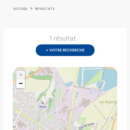
>
ACCUEIL
RESULTATS
1 résultat
Nouvelle
recherch
+ VOTRE RECHERCHE
?
+
−