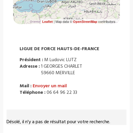
| Map data ©
contributors
Leaflet
OpenStreetMap
LIGUE DE FORCE HAUTS-DE-FRANCE
Président :
M Ludovic LUTZ
Adresse :
1 GEORGES CHARLET
59660 MERVILLE
Mail :
Envoyer un mail
Téléphone :
06 64 96 22 33
Désolé, il n'y a pas de résultat pour votre recherche.