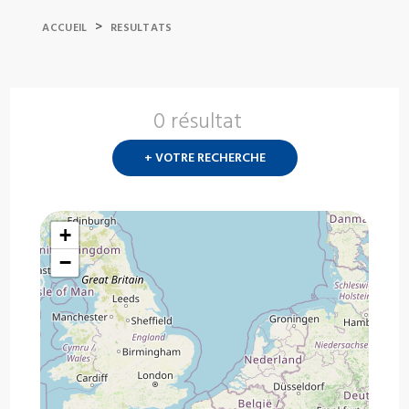
>
ACCUEIL
RESULTATS
0 résultat
Nouvelle
recherch
+ VOTRE RECHERCHE
?
+
−