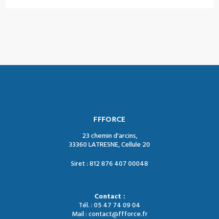
FFFORCE
23 chemin d'arcins,
33360 LATRESNE, Cellule 20
Siret : 812 876 407 00048
Contact :
Tél. : 05 47 74 09 04
Mail : contact@ffforce.fr