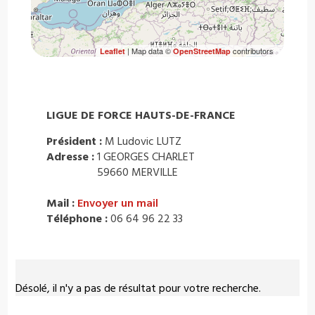
| Map data ©
contributors
Leaflet
OpenStreetMap
LIGUE DE FORCE HAUTS-DE-FRANCE
Président :
M Ludovic LUTZ
Adresse :
1 GEORGES CHARLET
59660 MERVILLE
Mail :
Envoyer un mail
Téléphone :
06 64 96 22 33
Désolé, il n'y a pas de résultat pour votre recherche.