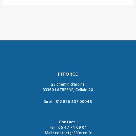
FFFORCE
23 chemin d'arcins,
33360 LATRESNE, Cellule 20
Siret : 812 876 407 00048
Contact :
Tél. : 05 47 74 09 04
Mail : contact@ffforce.fr