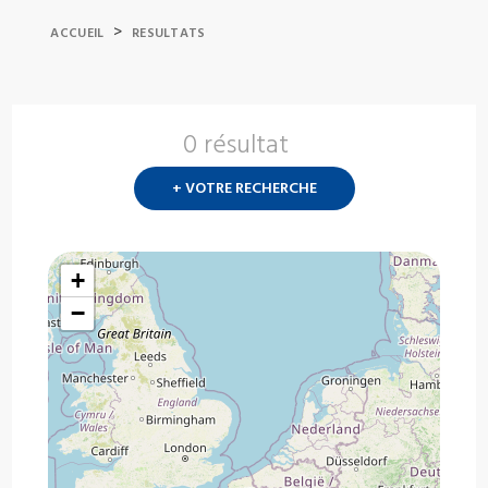
>
ACCUEIL
RESULTATS
0 résultat
Nouvelle
recherch
+ VOTRE RECHERCHE
?
+
−