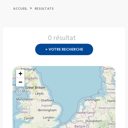
>
ACCUEIL
RESULTATS
0 résultat
Nouvelle
recherch
+ VOTRE RECHERCHE
?
+
−