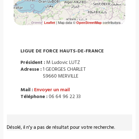
| Map data ©
contributors
Leaflet
OpenStreetMap
LIGUE DE FORCE HAUTS-DE-FRANCE
Président :
M Ludovic LUTZ
Adresse :
1 GEORGES CHARLET
59660 MERVILLE
Mail :
Envoyer un mail
Téléphone :
06 64 96 22 33
Désolé, il n'y a pas de résultat pour votre recherche.