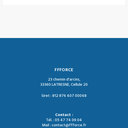
FFFORCE
23 chemin d'arcins,
33360 LATRESNE, Cellule 20
Siret : 812 876 407 00048
Contact :
Tél. : 05 47 74 09 04
Mail : contact@ffforce.fr