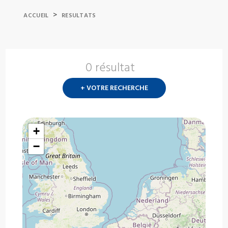
>
ACCUEIL
RESULTATS
0 résultat
Nouvelle
recherch
+ VOTRE RECHERCHE
?
+
−