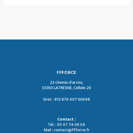
FFFORCE
23 chemin d'arcins,
33360 LATRESNE, Cellule 20
Siret : 812 876 407 00048
Contact :
Tél. : 05 47 74 09 04
Mail : contact@ffforce.fr