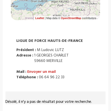
| Map data ©
contributors
Leaflet
OpenStreetMap
LIGUE DE FORCE HAUTS-DE-FRANCE
Président :
M Ludovic LUTZ
Adresse :
1 GEORGES CHARLET
59660 MERVILLE
Mail :
Envoyer un mail
Téléphone :
06 64 96 22 33
Désolé, il n'y a pas de résultat pour votre recherche.