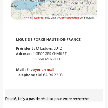
| Map data ©
contributors
Leaflet
OpenStreetMap
LIGUE DE FORCE HAUTS-DE-FRANCE
Président :
M Ludovic LUTZ
Adresse :
1 GEORGES CHARLET
59660 MERVILLE
Mail :
Envoyer un mail
Téléphone :
06 64 96 22 33
Désolé, il n'y a pas de résultat pour votre recherche.