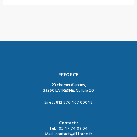
FFFORCE
23 chemin d'arcins,
33360 LATRESNE, Cellule 20
Siret : 812 876 407 00048
Contact :
Tél. : 05 47 74 09 04
Mail : contact@ffforce.fr