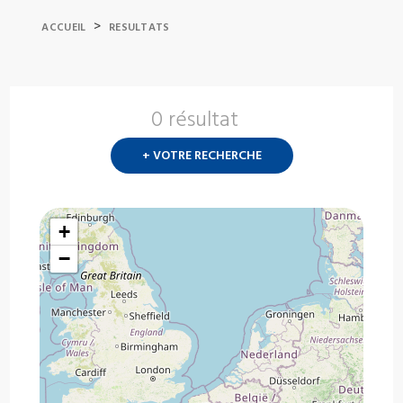
>
ACCUEIL
RESULTATS
0 résultat
Nouvelle
recherch
+ VOTRE RECHERCHE
?
+
−