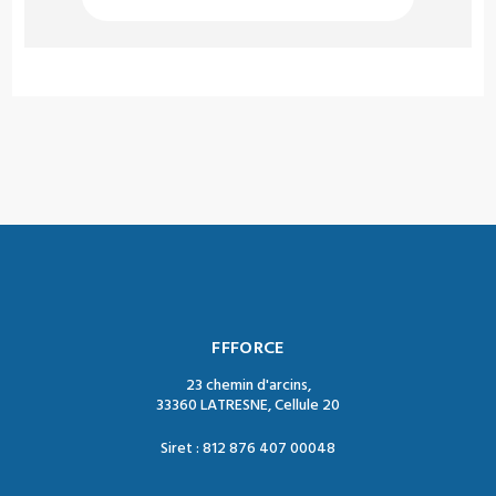
FFFORCE
23 chemin d'arcins,
33360 LATRESNE, Cellule 20
Siret : 812 876 407 00048