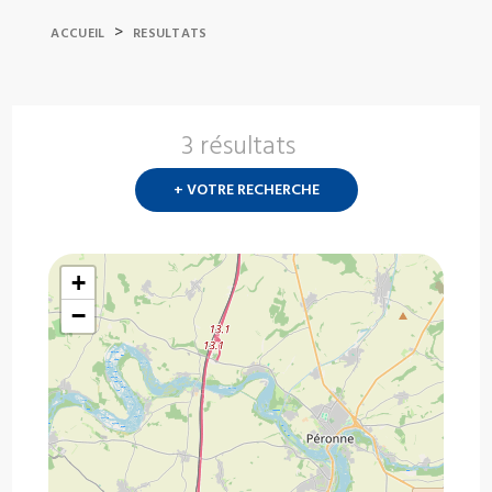
>
ACCUEIL
RESULTATS
3 résultats
Nouvelle
recherch
+ VOTRE RECHERCHE
?
+
−