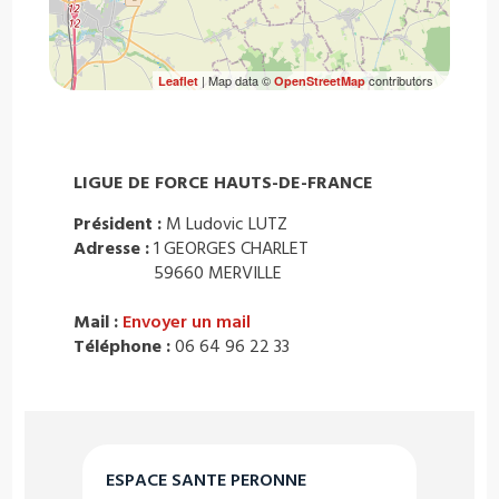
| Map data ©
contributors
Leaflet
OpenStreetMap
LIGUE DE FORCE HAUTS-DE-FRANCE
Président :
M Ludovic LUTZ
Adresse :
1 GEORGES CHARLET
59660 MERVILLE
Mail :
Envoyer un mail
Téléphone :
06 64 96 22 33
ESPACE SANTE PERONNE