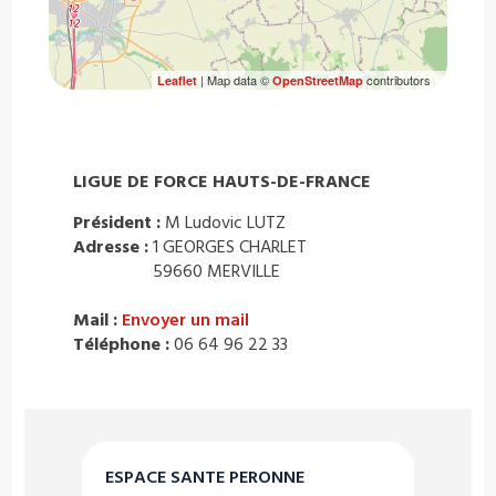
| Map data ©
contributors
Leaflet
OpenStreetMap
LIGUE DE FORCE HAUTS-DE-FRANCE
Président :
M Ludovic LUTZ
Adresse :
1 GEORGES CHARLET
59660 MERVILLE
Mail :
Envoyer un mail
Téléphone :
06 64 96 22 33
ESPACE SANTE PERONNE