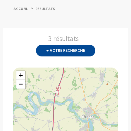
>
ACCUEIL
RESULTATS
3 résultats
Nouvelle
recherch
+ VOTRE RECHERCHE
?
+
−