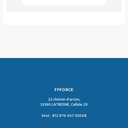
FFFORCE
23 chemin d'arcins,
33360 LATRESNE, Cellule 20
Siret : 812 876 407 00048