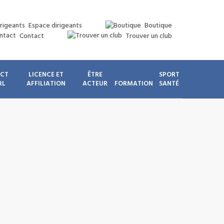
Espace dirigeants
Boutique
Contact
Trouver un club
ICT
LICENCE ET
ÊTRE
SPORT
RL
AFFILIATION
ACTEUR
FORMATION
SANTÉ