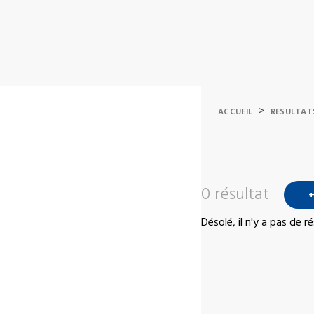
>
ACCUEIL
RESULTAT
0 résultat
+
Désolé, il n'y a pas de 