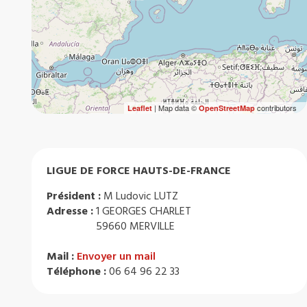
| Map data ©
contributors
Leaflet
OpenStreetMap
LIGUE DE FORCE HAUTS-DE-FRANCE
Président :
M Ludovic LUTZ
Adresse :
1 GEORGES CHARLET
59660 MERVILLE
Mail :
Envoyer un mail
Téléphone :
06 64 96 22 33