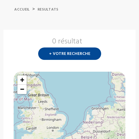
>
ACCUEIL
RESULTATS
0 résultat
Nouvelle
recherch
+ VOTRE RECHERCHE
?
+
−