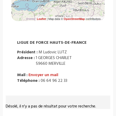
| Map data ©
contributors
Leaflet
OpenStreetMap
LIGUE DE FORCE HAUTS-DE-FRANCE
Président :
M Ludovic LUTZ
Adresse :
1 GEORGES CHARLET
59660 MERVILLE
Mail :
Envoyer un mail
Téléphone :
06 64 96 22 33
Désolé, il n'y a pas de résultat pour votre recherche.