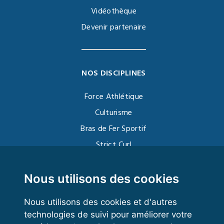
Vidéothèque
Devenir partenaire
NOS DISCIPLINES
Force Athlétique
Culturisme
Bras de Fer Sportif
Strict Curl
Functional Training
Kettlebell
Nous utilisons des cookies
Nous utilisons des cookies et d'autres
technologies de suivi pour améliorer votre
VOS ESPACES