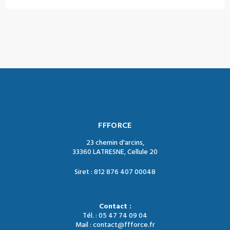
FFFORCE
23 chemin d'arcins,
33360 LATRESNE, Cellule 20
Siret : 812 876 407 00048
Contact :
Tél. : 05 47 74 09 04
Mail : contact@ffforce.fr