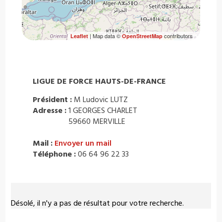
| Map data ©
contributors
Leaflet
OpenStreetMap
LIGUE DE FORCE HAUTS-DE-FRANCE
Président :
M Ludovic LUTZ
Adresse :
1 GEORGES CHARLET
59660 MERVILLE
Mail :
Envoyer un mail
Téléphone :
06 64 96 22 33
Désolé, il n'y a pas de résultat pour votre recherche.