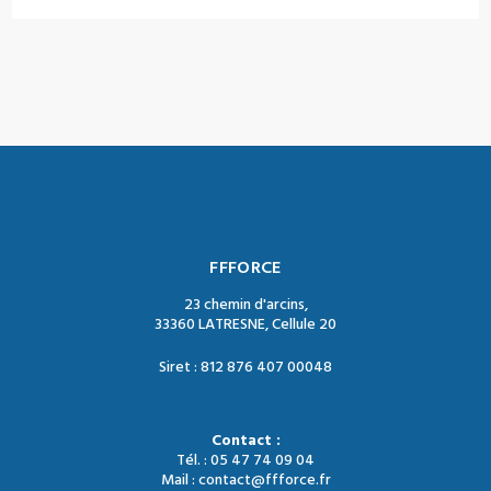
FFFORCE
23 chemin d'arcins,
33360 LATRESNE, Cellule 20
Siret : 812 876 407 00048
Contact :
Tél. : 05 47 74 09 04
Mail : contact@ffforce.fr