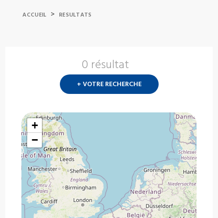
>
ACCUEIL
RESULTATS
0 résultat
Nouvelle
recherch
+ VOTRE RECHERCHE
?
+
−