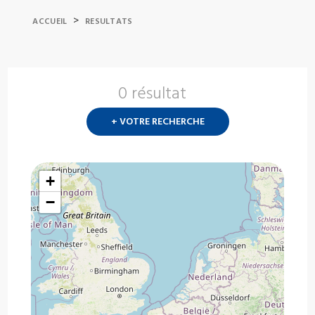
>
ACCUEIL
RESULTATS
0 résultat
Nouvelle
recherch
+ VOTRE RECHERCHE
?
+
−