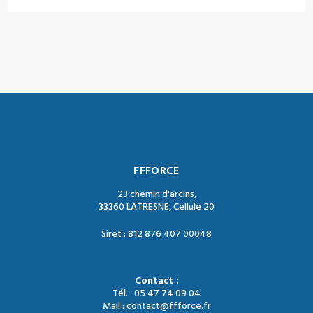
FFFORCE
23 chemin d'arcins,
33360 LATRESNE, Cellule 20
Siret : 812 876 407 00048
Contact :
Tél. : 05 47 74 09 04
Mail : contact@ffforce.fr