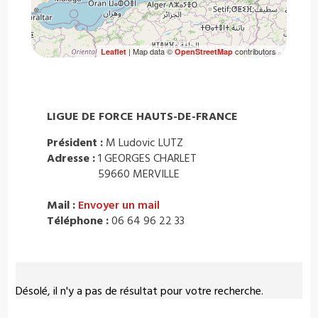
| Map data ©
contributors
Leaflet
OpenStreetMap
LIGUE DE FORCE HAUTS-DE-FRANCE
Président :
M Ludovic LUTZ
Adresse :
1 GEORGES CHARLET
59660 MERVILLE
Mail :
Envoyer un mail
Téléphone :
06 64 96 22 33
Désolé, il n'y a pas de résultat pour votre recherche.