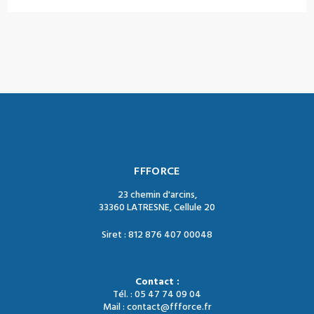
FFFORCE
23 chemin d'arcins,
33360 LATRESNE, Cellule 20
Siret : 812 876 407 00048
Contact :
Tél. : 05 47 74 09 04
Mail : contact@ffforce.fr