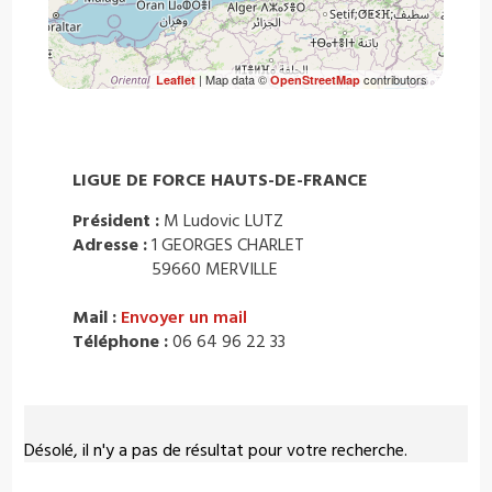
| Map data ©
contributors
Leaflet
OpenStreetMap
LIGUE DE FORCE HAUTS-DE-FRANCE
Président :
M Ludovic LUTZ
Adresse :
1 GEORGES CHARLET
59660 MERVILLE
Mail :
Envoyer un mail
Téléphone :
06 64 96 22 33
Désolé, il n'y a pas de résultat pour votre recherche.