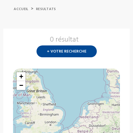
>
ACCUEIL
RESULTATS
0 résultat
Nouvelle
recherch
+ VOTRE RECHERCHE
?
+
−