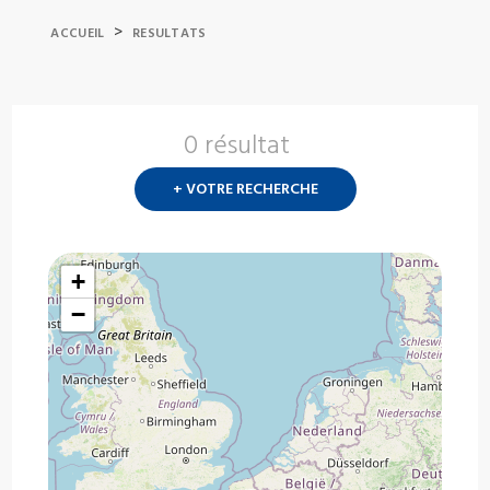
>
ACCUEIL
RESULTATS
0 résultat
Nouvelle
recherch
+ VOTRE RECHERCHE
?
+
−