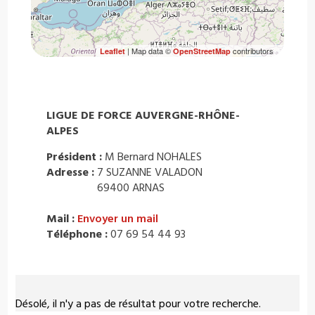
| Map data ©
contributors
Leaflet
OpenStreetMap
LIGUE DE FORCE AUVERGNE-RHÔNE-
ALPES
Président :
M Bernard NOHALES
Adresse :
7 SUZANNE VALADON
69400 ARNAS
Mail :
Envoyer un mail
Téléphone :
07 69 54 44 93
Désolé, il n'y a pas de résultat pour votre recherche.