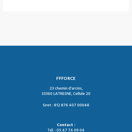
FFFORCE
23 chemin d'arcins,
33360 LATRESNE, Cellule 20
Siret : 812 876 407 00048
Contact :
Tél. : 05 47 74 09 04