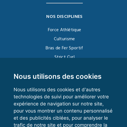
NOS DISCIPLINES
Force Athlétique
Culturisme
Bras de Fer Sportif
Strict Curl
Functional Training
Kettlebell
Nous utilisons des cookies
Nous utilisons des cookies et d'autres
technologies de suivi pour améliorer votre
VOS ESPACES
expérience de navigation sur notre site,
pour vous montrer un contenu personnalisé
Espace dirigeant
et des publicités ciblées, pour analyser le
Espace licencié
trafic de notre site et pour comprendre la