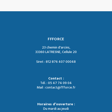
FFFORCE
23 chemin d'arcins,
33360 LATRESNE, Cellule 20
Siret : 812 876 407 00048
Contact :
Tél. : 05 47 74 09 04
Mail : contact@ffforce.fr
Horaires d’ouverture :
Du mardi au jeudi