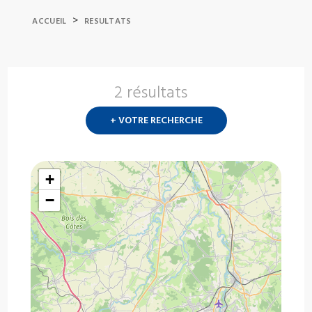
>
ACCUEIL
RESULTATS
2 résultats
Nouvelle
recherch
+ VOTRE RECHERCHE
?
+
−