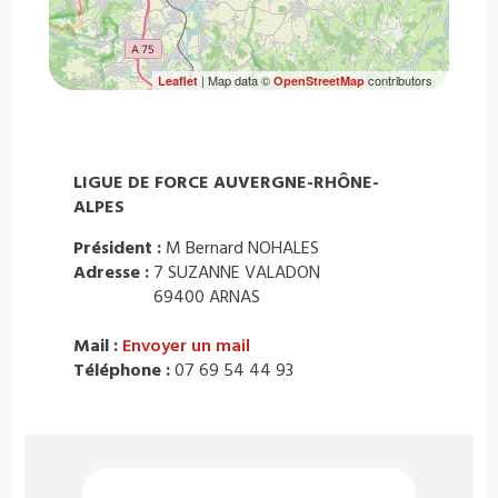
| Map data ©
contributors
Leaflet
OpenStreetMap
LIGUE DE FORCE AUVERGNE-RHÔNE-
ALPES
Président :
M Bernard NOHALES
Adresse :
7 SUZANNE VALADON
69400 ARNAS
Mail :
Envoyer un mail
Téléphone :
07 69 54 44 93