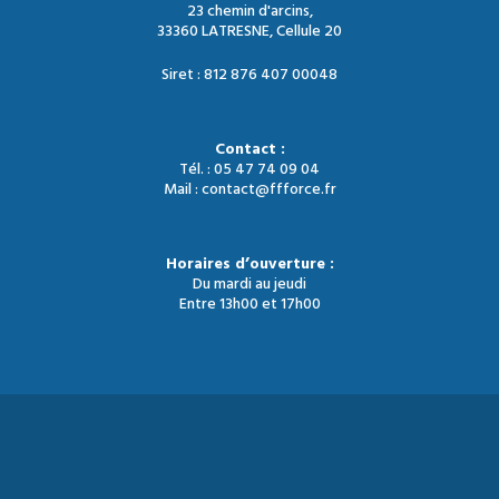
23 chemin d'arcins,
33360 LATRESNE, Cellule 20
Siret : 812 876 407 00048
Contact :
Tél. : 05 47 74 09 04
Mail : contact@ffforce.fr
Horaires d’ouverture :
Du mardi au jeudi
Entre 13h00 et 17h00