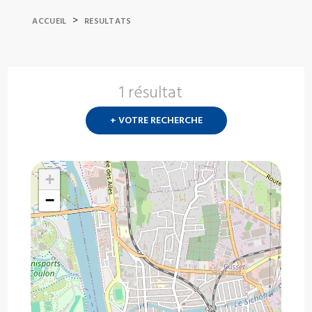
>
ACCUEIL
RESULTATS
1 résultat
Nouvelle
recherch
+ VOTRE RECHERCHE
?
+
−