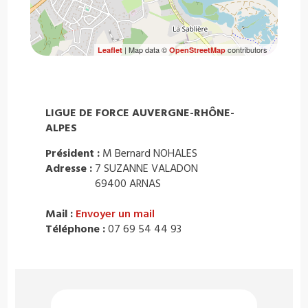
| Map data ©
contributors
Leaflet
OpenStreetMap
LIGUE DE FORCE AUVERGNE-RHÔNE-
ALPES
Président :
M Bernard NOHALES
Adresse :
7 SUZANNE VALADON
69400 ARNAS
Mail :
Envoyer un mail
Téléphone :
07 69 54 44 93