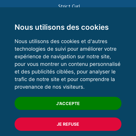
Strict Curl
Functional Training
Kettlebell
Nous utilisons des cookies
Nous utilisons des cookies et d'autres
technologies de suivi pour améliorer votre
VOS ESPACES
expérience de navigation sur notre site,
pour vous montrer un contenu personnalisé
Espace dirigeant
et des publicités ciblées, pour analyser le
Espace licencié
trafic de notre site et pour comprendre la
provenance de nos visiteurs.
Trouver un club
Formation
J'ACCEPTE
JE REFUSE
© 2020 FFFORCE Tous droits réservés