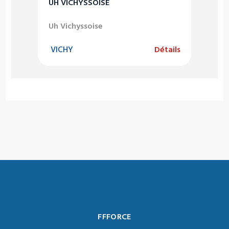
UH VICHYSSOISE
Uh Vichyssoise
VICHY
Détails
FFFORCE