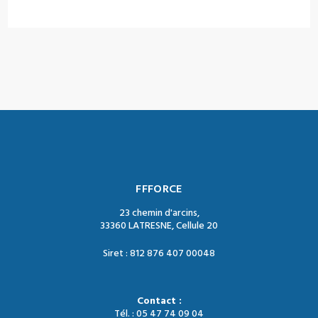
FFFORCE
23 chemin d'arcins,
33360 LATRESNE, Cellule 20
Siret : 812 876 407 00048
Contact :
Tél. : 05 47 74 09 04