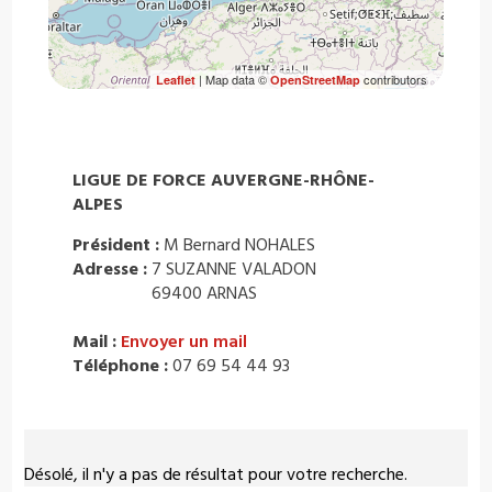
| Map data ©
contributors
Leaflet
OpenStreetMap
LIGUE DE FORCE AUVERGNE-RHÔNE-
ALPES
Président :
M Bernard NOHALES
Adresse :
7 SUZANNE VALADON
69400 ARNAS
Mail :
Envoyer un mail
Téléphone :
07 69 54 44 93
Désolé, il n'y a pas de résultat pour votre recherche.