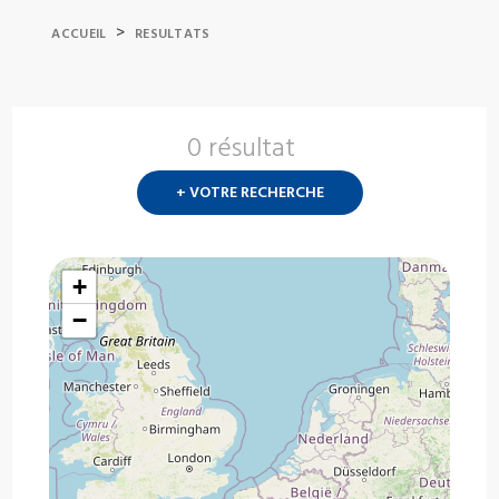
>
ACCUEIL
RESULTATS
0 résultat
Nouvelle
recherch
+ VOTRE RECHERCHE
?
+
−