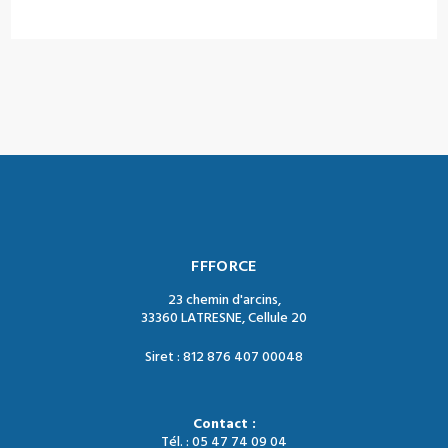
FFFORCE
23 chemin d'arcins,
33360 LATRESNE, Cellule 20
Siret : 812 876 407 00048
Contact :
Tél. : 05 47 74 09 04