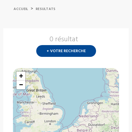
>
ACCUEIL
RESULTATS
0 résultat
Nouvelle
recherch
+ VOTRE RECHERCHE
?
+
−