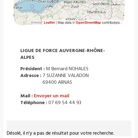
| Map data ©
contributors
Leaflet
OpenStreetMap
LIGUE DE FORCE AUVERGNE-RHÔNE-
ALPES
Président :
M Bernard NOHALES
Adresse :
7 SUZANNE VALADON
69400 ARNAS
Mail :
Envoyer un mail
Téléphone :
07 69 54 44 93
Désolé, il n'y a pas de résultat pour votre recherche.