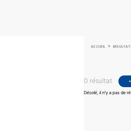
>
ACCUEIL
RESULTAT
0 résultat
+
Désolé, il n'y a pas de 