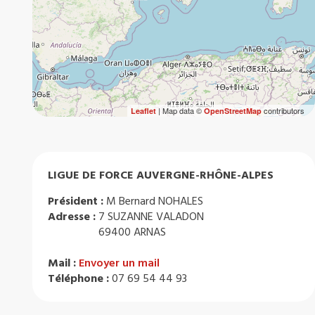
| Map data ©
contributors
Leaflet
OpenStreetMap
LIGUE DE FORCE AUVERGNE-RHÔNE-ALPES
Président :
M Bernard NOHALES
Adresse :
7 SUZANNE VALADON
69400 ARNAS
Mail :
Envoyer un mail
Téléphone :
07 69 54 44 93