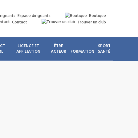
Espace dirigeants
Boutique
Contact
Trouver un club
ICT
LICENCE ET
ÊTRE
SPORT
RL
AFFILIATION
ACTEUR
FORMATION
SANTÉ