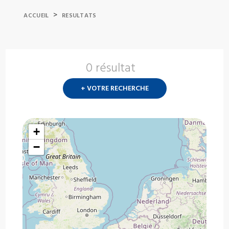
>
ACCUEIL
RESULTATS
0 résultat
Nouvelle
recherch
+ VOTRE RECHERCHE
?
+
−