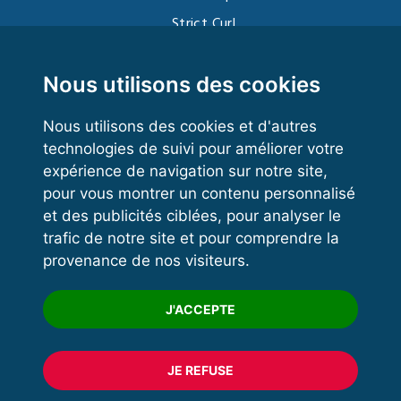
Strict Curl
Functional Training
Kettlebell
Nous utilisons des cookies
Nous utilisons des cookies et d'autres
technologies de suivi pour améliorer votre
VOS ESPACES
expérience de navigation sur notre site,
pour vous montrer un contenu personnalisé
Espace dirigeant
et des publicités ciblées, pour analyser le
Espace licencié
trafic de notre site et pour comprendre la
provenance de nos visiteurs.
Trouver un club
Formation
J'ACCEPTE
JE REFUSE
© 2020 FFFORCE Tous droits réservés