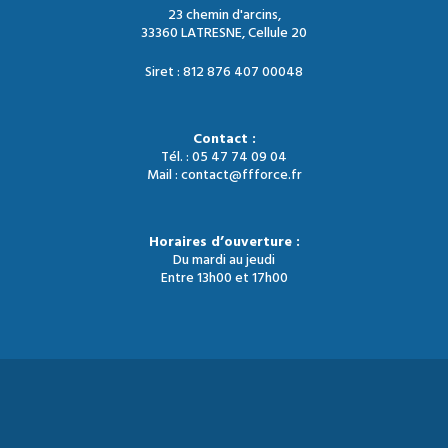
23 chemin d'arcins,
33360 LATRESNE, Cellule 20
Siret : 812 876 407 00048
Contact :
Tél. : 05 47 74 09 04
Mail : contact@ffforce.fr
Horaires d’ouverture :
Du mardi au jeudi
Entre 13h00 et 17h00