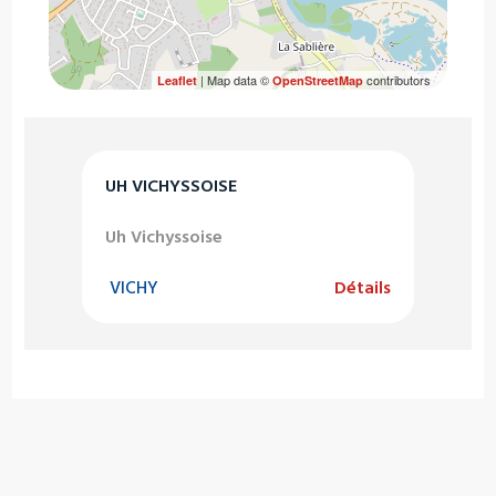
| Map data ©
contributors
Leaflet
OpenStreetMap
UH VICHYSSOISE
Uh Vichyssoise
VICHY
Détails