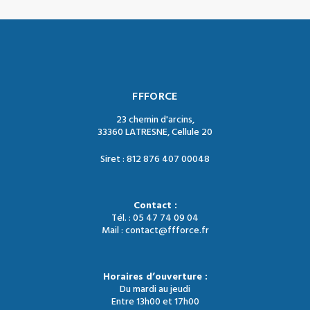
FFFORCE
23 chemin d'arcins,
33360 LATRESNE, Cellule 20
Siret : 812 876 407 00048
Contact :
Tél. : 05 47 74 09 04
Mail : contact@ffforce.fr
Horaires d’ouverture :
Du mardi au jeudi
Entre 13h00 et 17h00