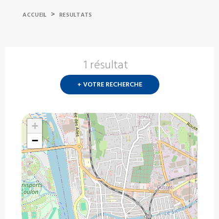
>
ACCUEIL
RESULTATS
1 résultat
Nouvelle
recherch
+ VOTRE RECHERCHE
?
+
−