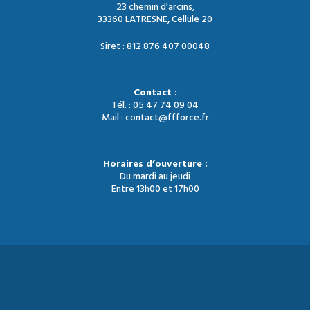
23 chemin d'arcins,
33360 LATRESNE, Cellule 20
Siret : 812 876 407 00048
Contact :
Tél. : 05 47 74 09 04
Mail : contact@ffforce.fr
Horaires d’ouverture :
Du mardi au jeudi
Entre 13h00 et 17h00