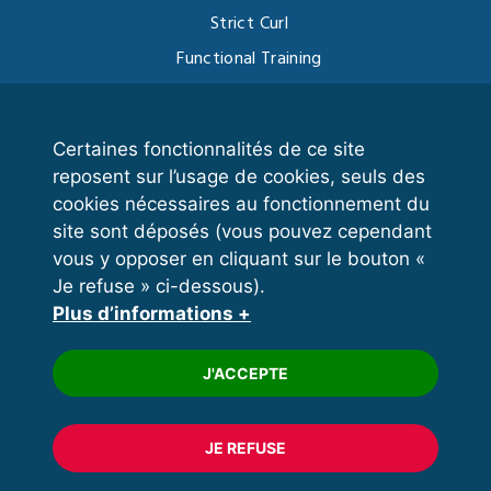
Strict Curl
Functional Training
Kettlebell
Certaines fonctionnalités de ce site
reposent sur l’usage de cookies, seuls des
VOS ESPACES
cookies nécessaires au fonctionnement du
site sont déposés (vous pouvez cependant
Espace dirigeant
vous y opposer en cliquant sur le bouton «
Espace licencié
Je refuse » ci-dessous).
Plus d’informations +
Trouver un club
Formation
J'ACCEPTE
JE REFUSE
© 2020 FFFORCE Tous droits réservés