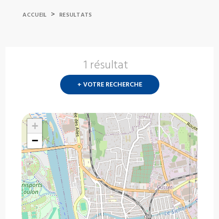
>
ACCUEIL
RESULTATS
1 résultat
Nouvelle
recherch
+ VOTRE RECHERCHE
?
+
−