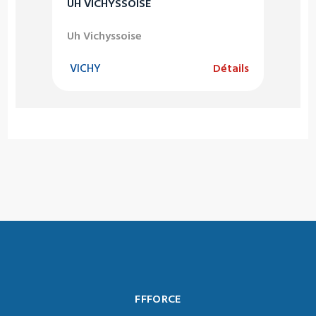
UH VICHYSSOISE
Uh Vichyssoise
VICHY
Détails
FFFORCE