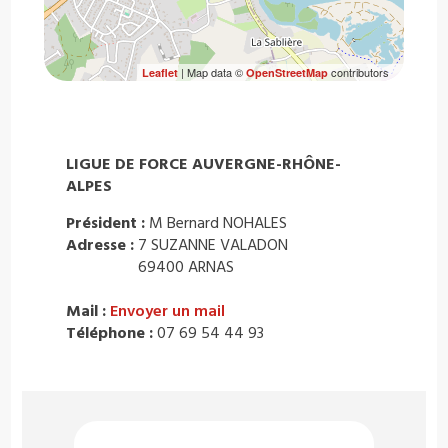
| Map data ©
contributors
Leaflet
OpenStreetMap
LIGUE DE FORCE AUVERGNE-RHÔNE-
ALPES
Président :
M Bernard NOHALES
Adresse :
7 SUZANNE VALADON
69400 ARNAS
Mail :
Envoyer un mail
Téléphone :
07 69 54 44 93