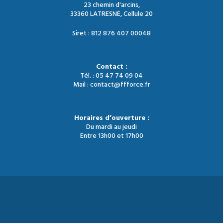
23 chemin d'arcins,
33360 LATRESNE, Cellule 20
Siret : 812 876 407 00048
Contact :
Tél. : 05 47 74 09 04
Mail : contact@ffforce.fr
Horaires d’ouverture :
Du mardi au jeudi
Entre 13h00 et 17h00