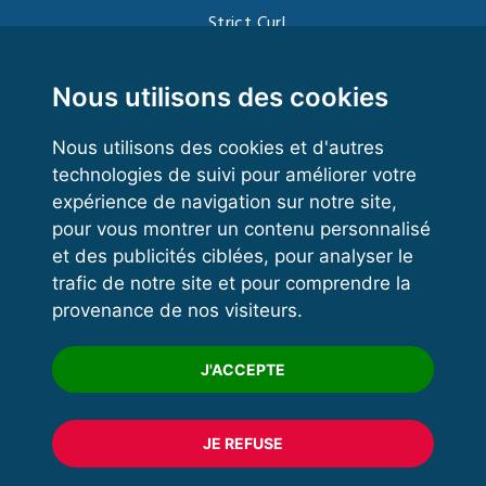
Strict Curl
Functional Training
Kettlebell
Nous utilisons des cookies
Nous utilisons des cookies et d'autres
technologies de suivi pour améliorer votre
VOS ESPACES
expérience de navigation sur notre site,
pour vous montrer un contenu personnalisé
Espace dirigeant
et des publicités ciblées, pour analyser le
Espace licencié
trafic de notre site et pour comprendre la
provenance de nos visiteurs.
Trouver un club
Formation
J'ACCEPTE
JE REFUSE
© 2020 FFFORCE Tous droits réservés