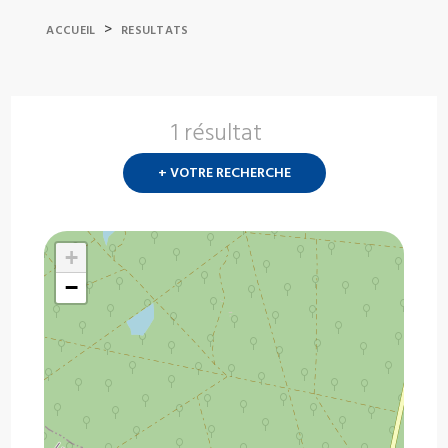
>
ACCUEIL
RESULTATS
1 résultat
Nouvelle
recherch
+ VOTRE RECHERCHE
?
+
−