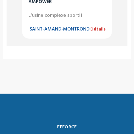
AMPOWER
L’usine complexe sportif
SAINT-AMAND-MONTROND
Détails
FFFORCE