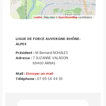
| Map data ©
contributors
Leaflet
OpenStreetMap
LIGUE DE FORCE AUVERGNE-RHÔNE-
ALPES
Président :
M Bernard NOHALES
Adresse :
7 SUZANNE VALADON
69400 ARNAS
Mail :
Envoyer un mail
Téléphone :
07 69 54 44 93