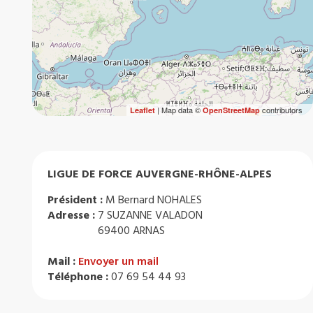
| Map data ©
contributors
Leaflet
OpenStreetMap
LIGUE DE FORCE AUVERGNE-RHÔNE-ALPES
Président :
M Bernard NOHALES
Adresse :
7 SUZANNE VALADON
69400 ARNAS
Mail :
Envoyer un mail
Téléphone :
07 69 54 44 93