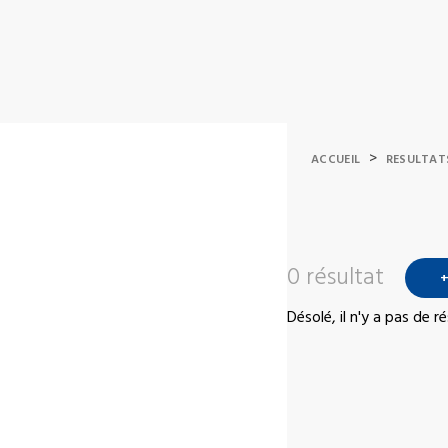
>
ACCUEIL
RESULTAT
0 résultat
+
Désolé, il n'y a pas de 