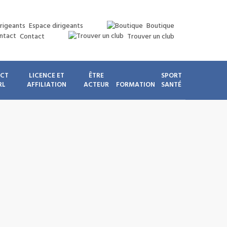
Espace dirigeants
Boutique
Contact
Trouver un club
ICT
LICENCE ET
ÊTRE
SPORT
RL
AFFILIATION
ACTEUR
FORMATION
SANTÉ