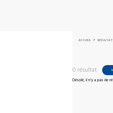
>
ACCUEIL
RESULTAT
0 résultat
+
Désolé, il n'y a pas de 