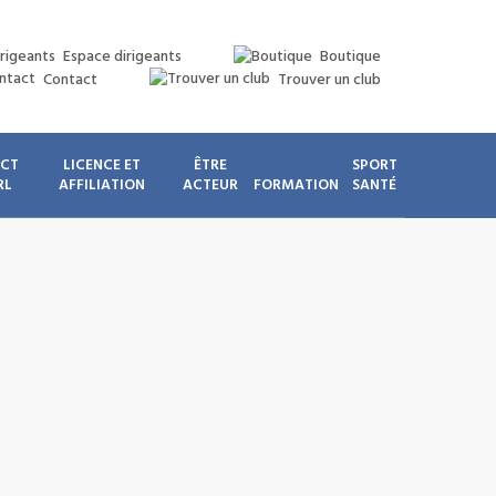
Espace dirigeants
Boutique
Contact
Trouver un club
ICT
LICENCE ET
ÊTRE
SPORT
RL
AFFILIATION
ACTEUR
FORMATION
SANTÉ