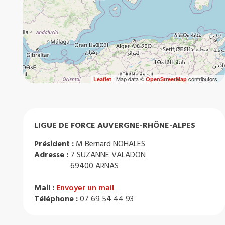
| Map data ©
contributors
Leaflet
OpenStreetMap
LIGUE DE FORCE AUVERGNE-RHÔNE-ALPES
Président :
M Bernard NOHALES
Adresse :
7 SUZANNE VALADON
69400 ARNAS
Mail :
Envoyer un mail
Téléphone :
07 69 54 44 93