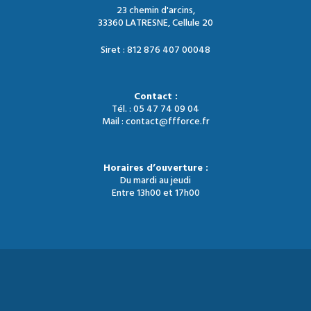
23 chemin d'arcins,
33360 LATRESNE, Cellule 20
Siret : 812 876 407 00048
Contact :
Tél. : 05 47 74 09 04
Mail : contact@ffforce.fr
Horaires d’ouverture :
Du mardi au jeudi
Entre 13h00 et 17h00