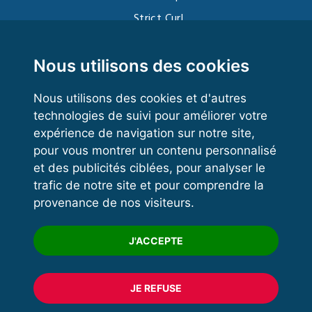
Strict Curl
Functional Training
Kettlebell
Nous utilisons des cookies
Nous utilisons des cookies et d'autres
technologies de suivi pour améliorer votre
VOS ESPACES
expérience de navigation sur notre site,
pour vous montrer un contenu personnalisé
Espace dirigeant
et des publicités ciblées, pour analyser le
Espace licencié
trafic de notre site et pour comprendre la
provenance de nos visiteurs.
Trouver un club
Formation
J'ACCEPTE
JE REFUSE
© 2020 FFFORCE Tous droits réservés