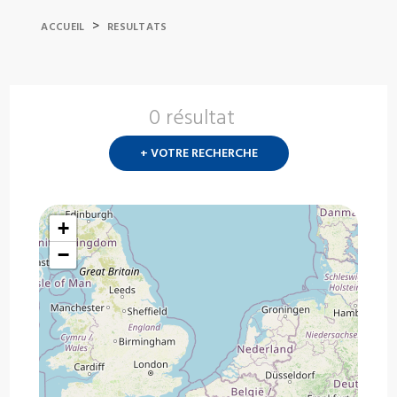
>
ACCUEIL
RESULTATS
0 résultat
Nouvelle
recherch
+ VOTRE RECHERCHE
?
+
−