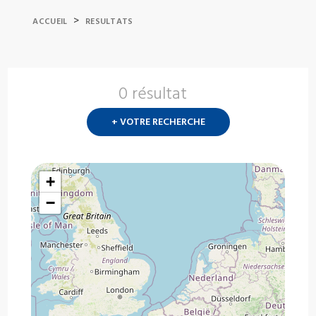
>
ACCUEIL
RESULTATS
0 résultat
Nouvelle
recherch
+ VOTRE RECHERCHE
?
+
−