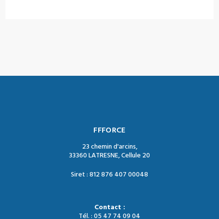
FFFORCE
23 chemin d'arcins,
33360 LATRESNE, Cellule 20
Siret : 812 876 407 00048
Contact :
Tél. : 05 47 74 09 04