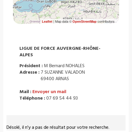
| Map data ©
contributors
Leaflet
OpenStreetMap
LIGUE DE FORCE AUVERGNE-RHÔNE-
ALPES
Président :
M Bernard NOHALES
Adresse :
7 SUZANNE VALADON
69400 ARNAS
Mail :
Envoyer un mail
Téléphone :
07 69 54 44 93
Désolé, il n'y a pas de résultat pour votre recherche.