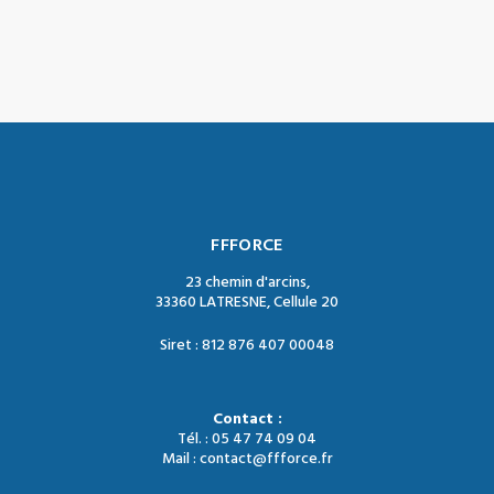
FFFORCE
23 chemin d'arcins,
33360 LATRESNE, Cellule 20
Siret : 812 876 407 00048
Contact :
Tél. : 05 47 74 09 04
Mail : contact@ffforce.fr