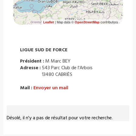
| Map data ©
contributors
Leaflet
OpenStreetMap
LIGUE SUD DE FORCE
Président :
M Marc BEY
Adresse :
543 Parc Club de l'Arbois
13480 CABRIÈS
Mail :
Envoyer un mail
Désolé, il n'y a pas de résultat pour votre recherche.