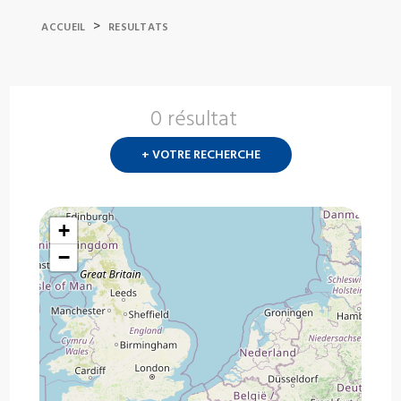
>
ACCUEIL
RESULTATS
0 résultat
Nouvelle
recherch
+ VOTRE RECHERCHE
?
+
−