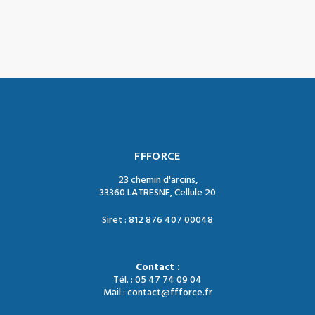
FFFORCE
23 chemin d'arcins,
33360 LATRESNE, Cellule 20
Siret : 812 876 407 00048
Contact :
Tél. : 05 47 74 09 04
Mail : contact@ffforce.fr