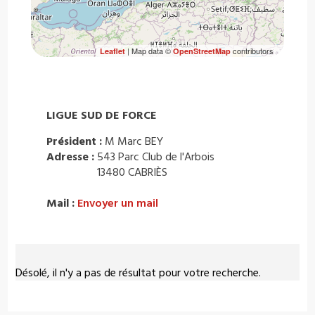
| Map data ©
contributors
Leaflet
OpenStreetMap
LIGUE SUD DE FORCE
Président :
M Marc BEY
Adresse :
543 Parc Club de l'Arbois
13480 CABRIÈS
Mail :
Envoyer un mail
Désolé, il n'y a pas de résultat pour votre recherche.