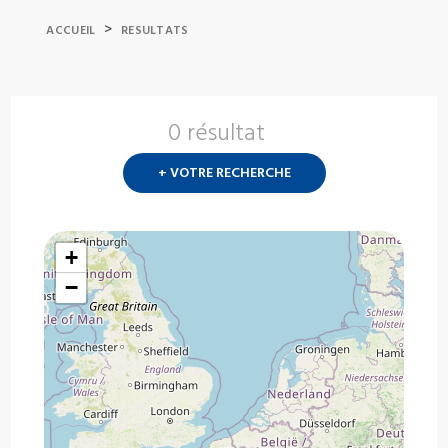
>
ACCUEIL
RESULTATS
0 résultat
Nouvelle
recherch
+ VOTRE RECHERCHE
?
+
−