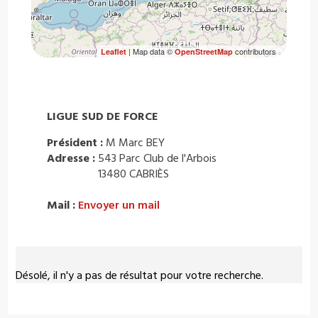
| Map data ©
contributors
Leaflet
OpenStreetMap
LIGUE SUD DE FORCE
Président :
M Marc BEY
Adresse :
543 Parc Club de l'Arbois
13480 CABRIÈS
Mail :
Envoyer un mail
Désolé, il n'y a pas de résultat pour votre recherche.