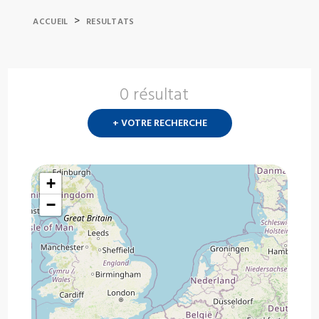
>
ACCUEIL
RESULTATS
0 résultat
Nouvelle
recherch
+ VOTRE RECHERCHE
?
+
−