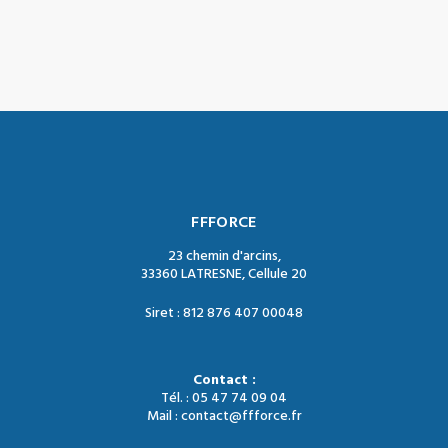
FFFORCE
23 chemin d'arcins,
33360 LATRESNE, Cellule 20
Siret : 812 876 407 00048
Contact :
Tél. : 05 47 74 09 04
Mail : contact@ffforce.fr