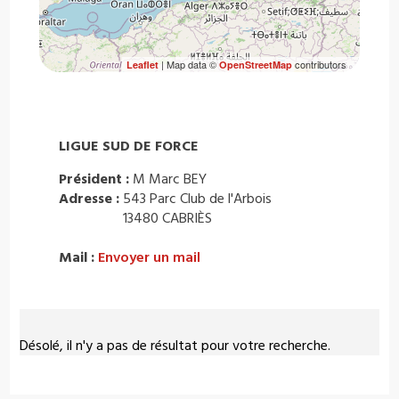
| Map data ©
contributors
Leaflet
OpenStreetMap
LIGUE SUD DE FORCE
Président :
M Marc BEY
Adresse :
543 Parc Club de l'Arbois
13480 CABRIÈS
Mail :
Envoyer un mail
Désolé, il n'y a pas de résultat pour votre recherche.