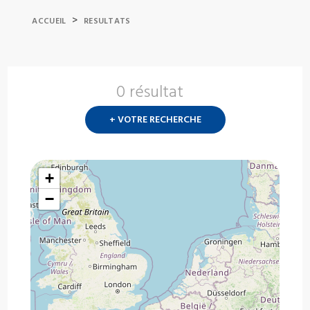
>
ACCUEIL
RESULTATS
0 résultat
Nouvelle
recherch
+ VOTRE RECHERCHE
?
+
−