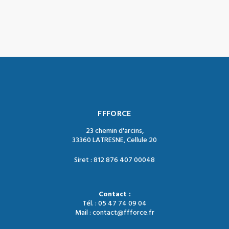
FFFORCE
23 chemin d'arcins,
33360 LATRESNE, Cellule 20
Siret : 812 876 407 00048
Contact :
Tél. : 05 47 74 09 04
Mail : contact@ffforce.fr