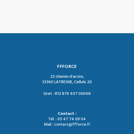
FFFORCE
23 chemin d'arcins,
33360 LATRESNE, Cellule 20
Siret : 812 876 407 00048
Contact :
Tél. : 05 47 74 09 04
Mail : contact@ffforce.fr