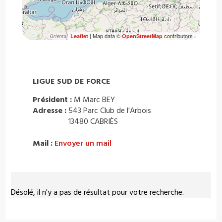
| Map data ©
contributors
Leaflet
OpenStreetMap
LIGUE SUD DE FORCE
Président :
M Marc BEY
Adresse :
543 Parc Club de l'Arbois
13480 CABRIÈS
Mail :
Envoyer un mail
Désolé, il n'y a pas de résultat pour votre recherche.