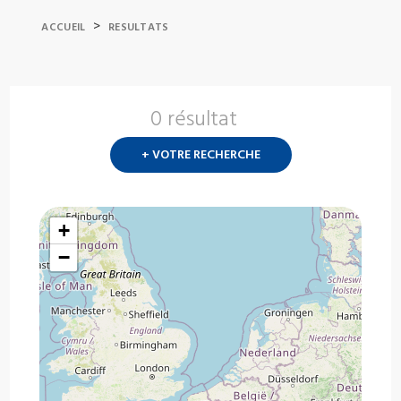
>
ACCUEIL
RESULTATS
0 résultat
Nouvelle
recherch
+ VOTRE RECHERCHE
?
+
−