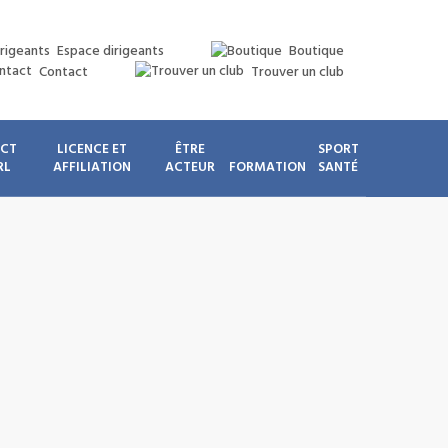
Espace dirigeants
Boutique
Contact
Trouver un club
ICT
LICENCE ET
ÊTRE
SPORT
RL
AFFILIATION
ACTEUR
FORMATION
SANTÉ