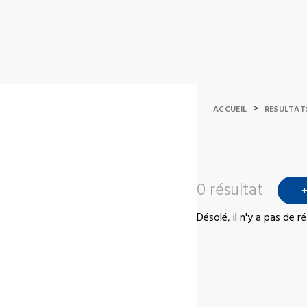
>
ACCUEIL
RESULTAT
0 résultat
+
Désolé, il n'y a pas de 