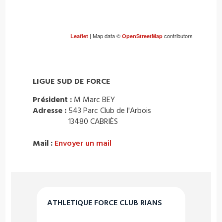
| Map data ©
contributors
Leaflet
OpenStreetMap
LIGUE SUD DE FORCE
Président :
M Marc BEY
Adresse :
543 Parc Club de l'Arbois
13480 CABRIÈS
Mail :
Envoyer un mail
ATHLETIQUE FORCE CLUB RIANS