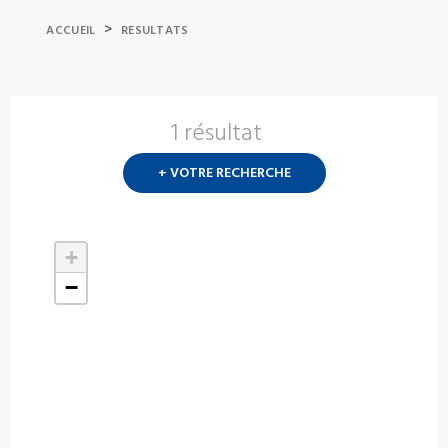
>
ACCUEIL
RESULTATS
1 résultat
Nouvelle
recherch
+ VOTRE RECHERCHE
?
+
−