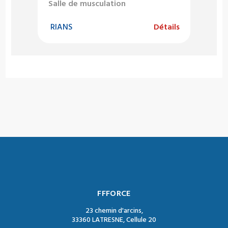
Salle de musculation
RIANS
Détails
FFFORCE
23 chemin d'arcins,
33360 LATRESNE, Cellule 20