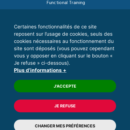
Functional Training
Kettlebell
Certaines fonctionnalités de ce site
reposent sur l’usage de cookies, seuls des
VOS ESPACES
cookies nécessaires au fonctionnement du
site sont déposés (vous pouvez cependant
Espace dirigeant
vous y opposer en cliquant sur le bouton «
Espace licencié
Je refuse » ci-dessous).
Plus d’informations +
Trouver un club
Formation
J'ACCEPTE
JE REFUSE
© 2020 FFFORCE Tous droits réservés
Mentions légales
CHANGER MES PRÉFÉRENCES
Plan du site