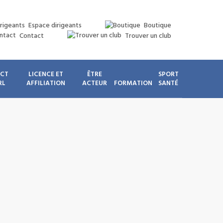
Espace dirigeants
Boutique
Contact
Trouver un club
ICT
LICENCE ET
ÊTRE
SPORT
RL
AFFILIATION
ACTEUR
FORMATION
SANTÉ