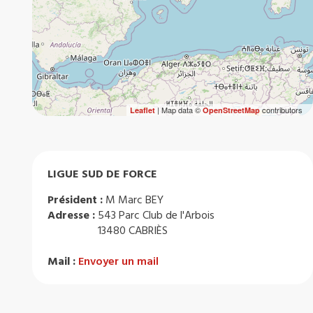
| Map data ©
contributors
Leaflet
OpenStreetMap
LIGUE SUD DE FORCE
Président :
M Marc BEY
Adresse :
543 Parc Club de l'Arbois
13480 CABRIÈS
Mail :
Envoyer un mail