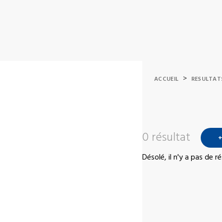
>
ACCUEIL
RESULTAT
0 résultat
+
Désolé, il n'y a pas de 