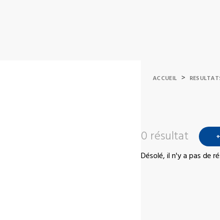
>
ACCUEIL
RESULTAT
0 résultat
+
Désolé, il n'y a pas de 