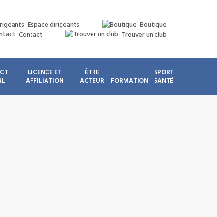
Espace dirigeants
Boutique
Contact
Trouver un club
ICT
LICENCE ET
ÊTRE
SPORT
RL
AFFILIATION
ACTEUR
FORMATION
SANTÉ