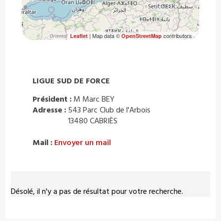
| Map data ©
contributors
Leaflet
OpenStreetMap
LIGUE SUD DE FORCE
Président :
M Marc BEY
Adresse :
543 Parc Club de l'Arbois
13480 CABRIÈS
Mail :
Envoyer un mail
Désolé, il n'y a pas de résultat pour votre recherche.