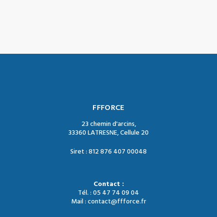
FFFORCE
23 chemin d'arcins,
33360 LATRESNE, Cellule 20
Siret : 812 876 407 00048
Contact :
Tél. : 05 47 74 09 04
Mail : contact@ffforce.fr