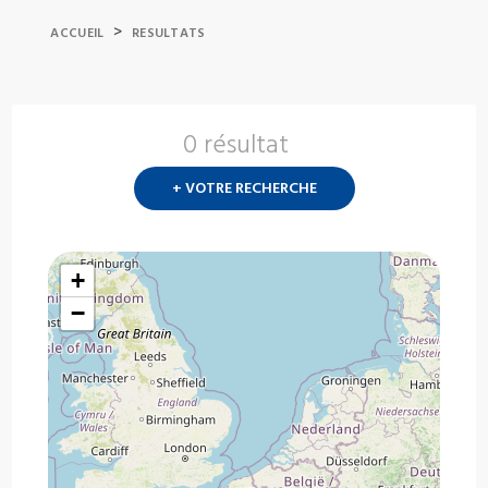
>
ACCUEIL
RESULTATS
0 résultat
Nouvelle
recherch
+ VOTRE RECHERCHE
?
+
−