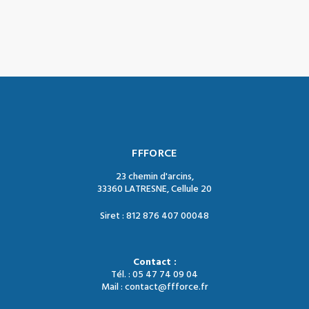
FFFORCE
23 chemin d'arcins,
33360 LATRESNE, Cellule 20
Siret : 812 876 407 00048
Contact :
Tél. : 05 47 74 09 04
Mail : contact@ffforce.fr