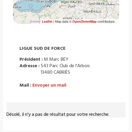
| Map data ©
contributors
Leaflet
OpenStreetMap
LIGUE SUD DE FORCE
Président :
M Marc BEY
Adresse :
543 Parc Club de l'Arbois
13480 CABRIÈS
Mail :
Envoyer un mail
Désolé, il n'y a pas de résultat pour votre recherche.