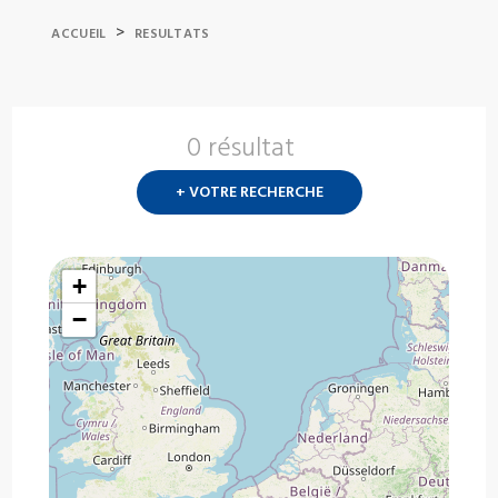
>
ACCUEIL
RESULTATS
0 résultat
Nouvelle
recherch
+ VOTRE RECHERCHE
?
+
−