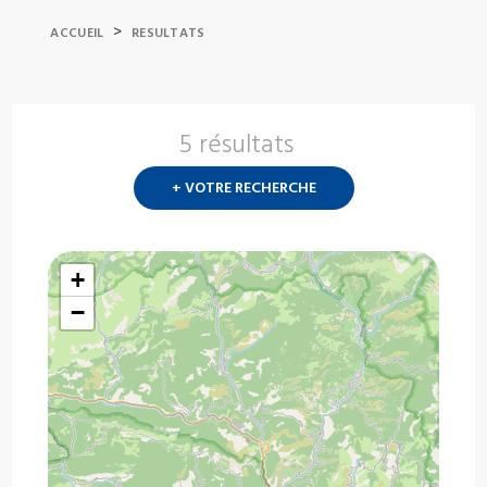
>
ACCUEIL
RESULTATS
5 résultats
Nouvelle
recherch
+ VOTRE RECHERCHE
?
+
−