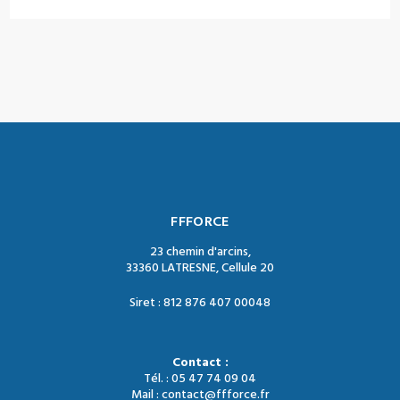
FFFORCE
23 chemin d'arcins,
33360 LATRESNE, Cellule 20
Siret : 812 876 407 00048
Contact :
Tél. : 05 47 74 09 04
Mail : contact@ffforce.fr